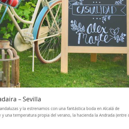
daira – Sevilla
 andaluzas y la estrenamos con una fantástica boda en Alcalá de
e y una temperatura propia del verano, la hacienda la Andrada (entre