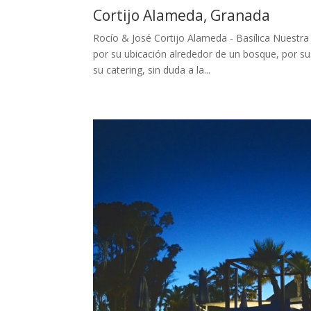
Cortijo Alameda, Granada
Rocío & José Cortijo Alameda - Basílica Nuestr
por su ubicación alrededor de un bosque, por sus
su catering, sin duda a la...