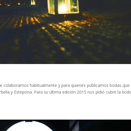
que colaboramos habitualmente y para quienes publicamos bodas que
ella y Estepona. Para su última edición 2015 nos pidió cubrir la bod