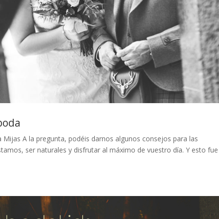
 boda
 Mijas A la pregunta, podéis darnos algunos consejos para las
tamos, ser naturales y disfrutar al máximo de vuestro día. Y esto fue