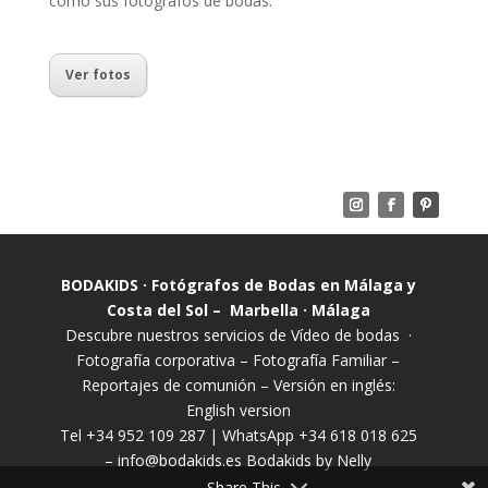
como sus fotógrafos de bodas.
Ver fotos
BODAKIDS · Fotógrafos de Bodas en Málaga y
Costa del Sol – Marbella · Málaga
Descubre nuestros servicios de
Vídeo de bodas
·
Fotografía corporativa
–
Fotografía Familiar
–
Reportajes de comunión
– Versión en inglés:
English version
Tel +34 952 109 287 | WhatsApp +34 618 018 625
–
info@bodakids.es
Bodakids by Nelly
Share This