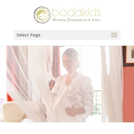
Select Page