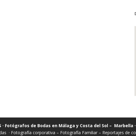
 · Fotógrafos de Bodas en Málaga y Costa del Sol – Marbella 
das
·
Fotografía corporativa
–
Fotografía Familiar
–
Reportajes de 