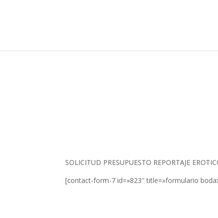
SOLICITUD PRESUPUESTO REPORTAJE EROTI
[contact-form-7 id=»823″ title=»formulario boda