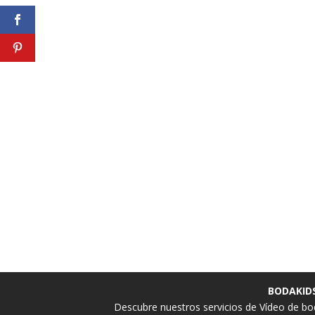
BODAKIDS
Descubre nuestros servicios de
Vídeo de bo