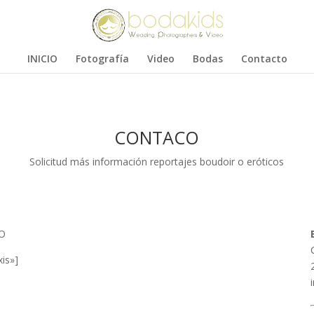
INICIO
Fotografía
Video
Bodas
Contacto
CONTACO
Solicitud más información reportajes boudoir o eróticos
CO
xis»]