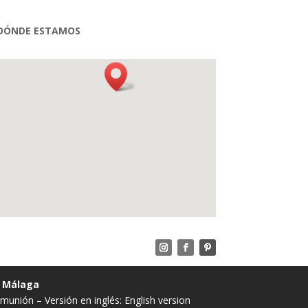
DÓNDE ESTAMOS
· Málaga
comunión
– Versión en inglés:
English version