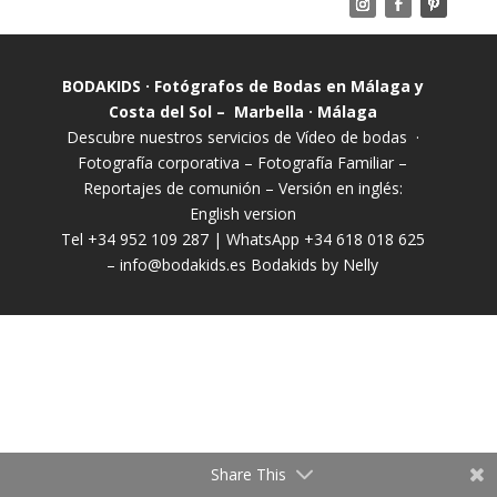
BODAKIDS · Fotógrafos de Bodas en Málaga y
Costa del Sol – Marbella · Málaga
Descubre nuestros servicios de
Vídeo de bodas
·
Fotografía corporativa
–
Fotografía Familiar
–
Reportajes de comunión
– Versión en inglés:
English version
Tel +34 952 109 287 | WhatsApp +34 618 018 625
–
info@bodakids.es
Bodakids by Nelly
Share This