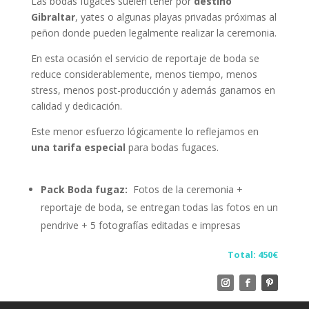
Las bodas fugaces suelen tener por
destino
Gibraltar
, yates o algunas playas privadas próximas al
peñon donde pueden legalmente realizar la ceremonia.
En esta ocasión el servicio de reportaje de boda se
reduce considerablemente, menos tiempo, menos
stress, menos post-producción y además ganamos en
calidad y dedicación.
Este menor esfuerzo lógicamente lo reflejamos en
una tarifa especial
para bodas fugaces.
Pack Boda fugaz:
Fotos de la ceremonia +
reportaje de boda, se entregan todas las fotos en un
pendrive + 5 fotografías editadas e impresas
Total: 450€