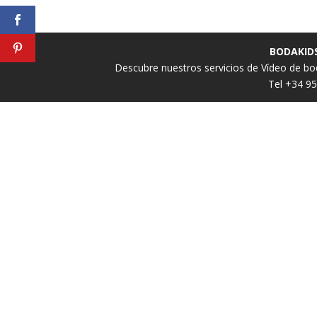
BODAKIDS
Descubre nuestros servicios de
Vídeo de bo
Tel +34 9