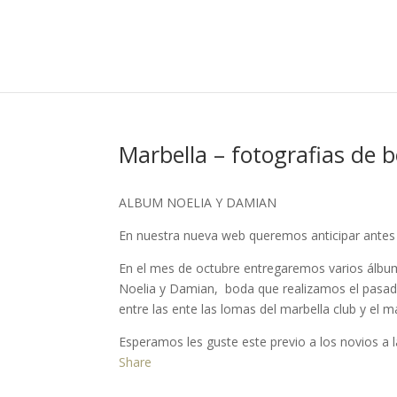
Marbella – fotografias de 
ALBUM NOELIA Y DAMIAN
En nuestra nueva web queremos anticipar antes d
En el mes de octubre entregaremos varios álbume
Noelia y Damian, boda que realizamos el pasado 
entre las ente las lomas del marbella club y el m
Esperamos les guste este previo a los novios a 
Share