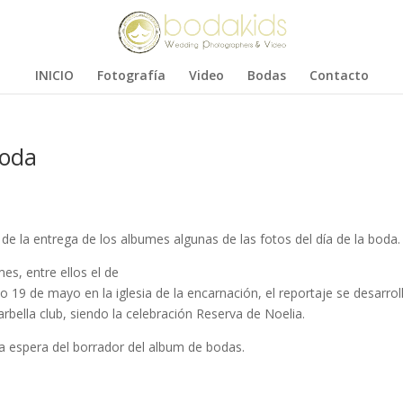
INICIO
Fotografía
Video
Bodas
Contacto
boda
e la entrega de los albumes algunas de las fotos del día de la boda.
s, entre ellos el de
19 de mayo en la iglesia de la encarnación, el reportaje se desarrol
arbella club, siendo la celebración Reserva de Noelia.
la espera del borrador del album de bodas.