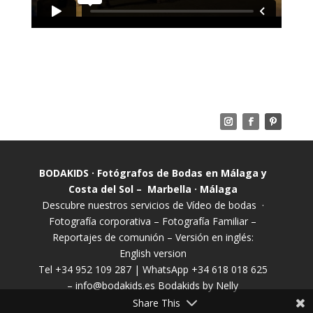
BODAKIDS · Fotógrafos de Bodas en Málaga y
Costa del Sol – Marbella · Málaga
Descubre nuestros servicios de
Vídeo de bodas
·
Fotografía corporativa
–
Fotografía Familiar
–
Reportajes de comunión
– Versión en inglés:
English version
Tel +34 952 109 287 | WhatsApp +34 618 018 625
–
info@bodakids.es
Bodakids by Nelly
Share This