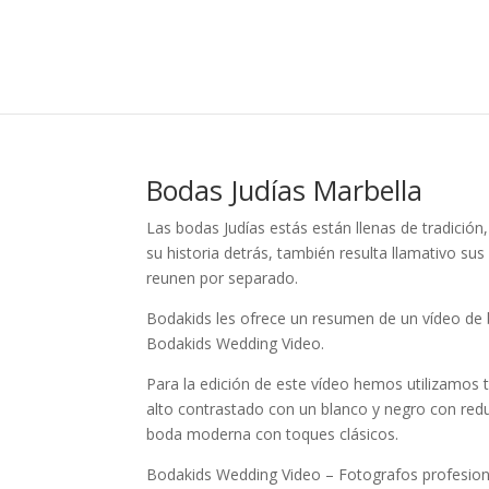
Bodas Judías Marbella
Las bodas Judías estás están llenas de tradición
su historia detrás, también resulta llamativo su
reunen por separado.
Bodakids les ofrece un resumen de un vídeo de b
Bodakids Wedding Video.
Para la edición de este vídeo hemos utilizamos 
alto contrastado con un blanco y negro con red
boda moderna con toques clásicos.
Bodakids Wedding Video – Fotografos profesio