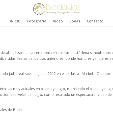
INICIO
Fotografía
Video
Bodas
Contacto
, detalles, historia. La ceremonia en sí misma está llena simbolismos
s divertidas fiestas de los días anteriores, donde hombres y mujeres s
oda judía realizado en Junio 2012 en el exclusivo Marbella Club por
técnicas muy actuales en blanco y negro, mezclando el blanco y negr
ucción de niveles de negro, como resultado un espectacular vídeo de
nales de Bodas