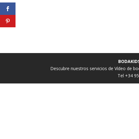
BODAKIDS
Descubre nuestros servicios de
Vídeo de bo
Tel +34 9